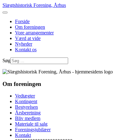
Slægtshistorisk Forening, Århus
Forside
Om foreningen
Vore arrangementer
Værd at vide
Nyheder
Kontakt os
Søg
Om foreningen
Vedtægter
Kontingent
Bestyrelsen
Årsberetning
Bliv medlem
Materiale til salg
Foreningsjubilæer
Kontakt