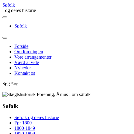
Søfolk
- og deres historie
Søfolk
Forside
Om foreningen
Vore arrangementer
Værd at vide
Nyheder
Kontakt os
Søg
Søfolk
Søfolk og deres historie
Før 1800
1800-1849
1850-1899