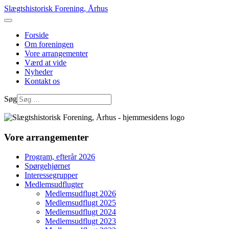
Slægtshistorisk Forening, Århus
Forside
Om foreningen
Vore arrangementer
Værd at vide
Nyheder
Kontakt os
Søg
Vore arrangementer
Program, efterår 2026
Spørgehjørnet
Interessegrupper
Medlemsudflugter
Medlemsudflugt 2026
Medlemsudflugt 2025
Medlemsudflugt 2024
Medlemsudflugt 2023