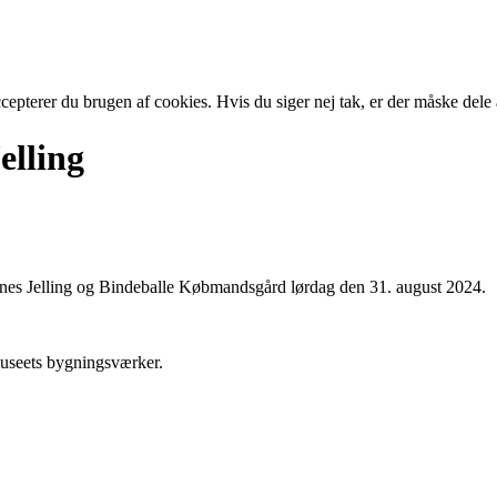
cepterer du brugen af cookies. Hvis du siger nej tak, er der måske dele
elling
rnes Jelling og Bindeballe Købmandsgård lørdag den 31. august 2024.
useets bygningsværker.